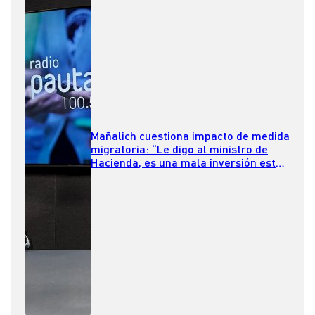
Mañalich cuestiona impacto de medida
migratoria: “Le digo al ministro de
Hacienda, es una mala inversión esta
indicación”