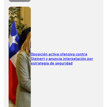
Oposición activa ofensiva contra
Steinert y anuncia interpelación por
estrategia de seguridad