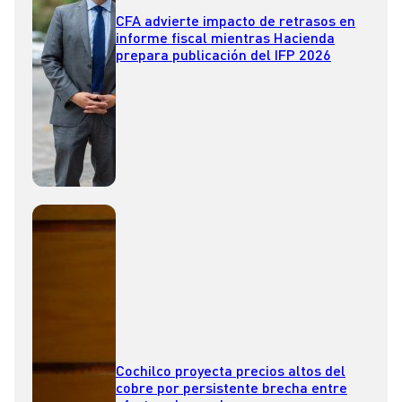
CFA advierte impacto de retrasos en
informe fiscal mientras Hacienda
prepara publicación del IFP 2026
Cochilco proyecta precios altos del
cobre por persistente brecha entre