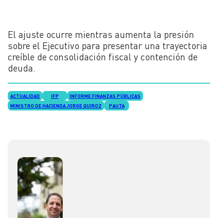
El ajuste ocurre mientras aumenta la presión
sobre el Ejecutivo para presentar una trayectoria
creíble de consolidación fiscal y contención de
deuda.
ACTUALIDAD
IFP
INFORME FINANZAS PÚBLICAS
MINISTRO DE HACIENDA JORGE QUIROZ
PAUTA