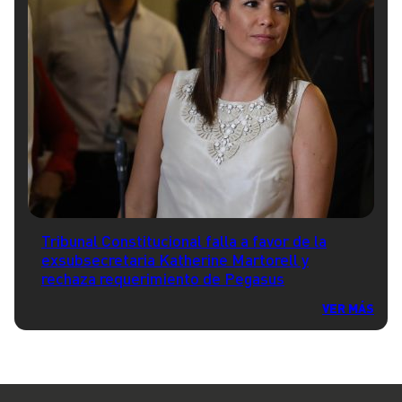
Tribunal Constitucional falla a favor de la
exsubsecretaria Katherine Martorell y
rechaza requerimiento de Pegasus
VER MÁS