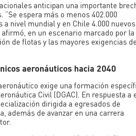
nacionales anticipan una importante brec
s. “Se espera más o menos 402.000
a nivel mundial y en Chile 4.000 nuevos
 afirmó, en un escenario marcado por la
ción de flotas y las mayores exigencias d
cnicos aeronáuticos hacia 2040
eronáutico exige una formación específ
eronáutica Civil (DGAC). En respuesta a 
cialización dirigida a egresados de
ca, además de avanzar en una carrera
tor.