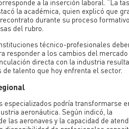
rresponde a la inserción laboral. “La ta
stacó la académica, quien explicó que gr
precontrato durante su proceso formativo
sas del rubro.
instituciones técnico-profesionales debe
ra responder a los cambios del mercado
 vinculación directa con la industria result
de talento que hoy enfrenta el sector.
egional
os especializados podría transformarse e
ustria aeronáutica. Según indicó, la
de las aeronaves y la capacidad de aten