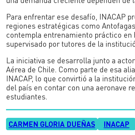
una demanda creciente dependen de la 
Para enfrentar ese desafío, INACAP pr
regiones estratégicas como Antofagas
contempla entrenamiento práctico en 
supervisado por tutores de la instituci
La iniciativa se desarrolla junto a acto
Aérea de Chile. Como parte de esa alia
INACAP, lo que convirtió a la instituci
del país en contar con una aeronave re
estudiantes.
CARMEN GLORIA DUEÑAS
INACAP