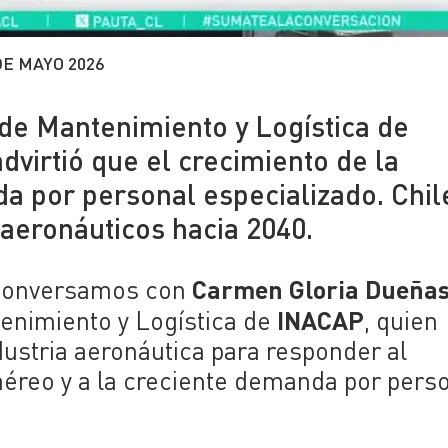
DE MAYO 2026
 de Mantenimiento y Logística de
virtió que el crecimiento de la
da por personal especializado. Chil
 aeronáuticos hacia 2040.
Carmen Gloria Dueña
 conversamos con
INACAP
enimiento y Logística de
, quien
dustria aeronáutica para responder al
aéreo y a la creciente demanda por pers