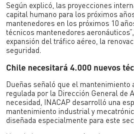
Según explicó, las proyecciones inter
capital humano para los próximos año
mantenedores en los próximos 10 años 
técnicos mantenedores aeronáuticos”,
expansión del tráfico aéreo, la renova
seguridad.
Chile necesitará 4.000 nuevos té
Dueñas señaló que el mantenimiento a
regulada por la Dirección General de A
necesidad, INACAP desarrolló una espe
mantenimiento industrial y mecatróni
diseñada especialmente para este sec