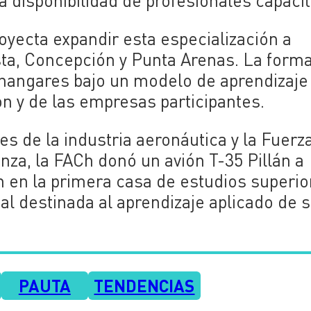
disponibilidad de profesionales capaci
oyecta expandir esta especialización a
ta, Concepción y Punta Arenas. La form
hangares bajo un modelo de aprendizaje
ón y de las empresas participantes.
res de la industria aeronáutica y la Fuerz
nza, la FACh donó un avión T-35 Pillán a
ón en la primera casa de estudios superi
al destinada al aprendizaje aplicado de 
PAUTA
TENDENCIAS