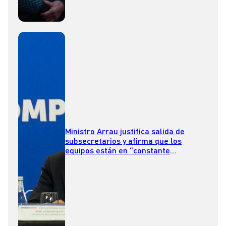
Ministro Arrau justifica salida de
subsecretarios y afirma que los
equipos están en “constante
evaluación”