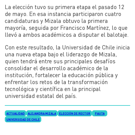
La elección tuvo su primera etapa el pasado 12
de mayo. En esa instancia participaron cuatro
candidaturas y Mizala obtuvo la primera
mayoría, seguida por Francisco Martínez, lo que
llevó a ambos académicos a disputar el balotaje.
Con este resultado, la Universidad de Chile inicia
una nueva etapa bajo el liderazgo de Mizala,
quien tendrá entre sus principales desafíos
consolidar el desarrollo académico de la
institución, fortalecer la educación pública y
enfrentar los retos de la transformación
tecnológica y científica en la principal
universidad estatal del país.
ACTUALIDAD
ALEJANDRA MIZALA
ELECCIÓN DE RECTOR
PAUTA
UNIVERSIDAD DE CHILE