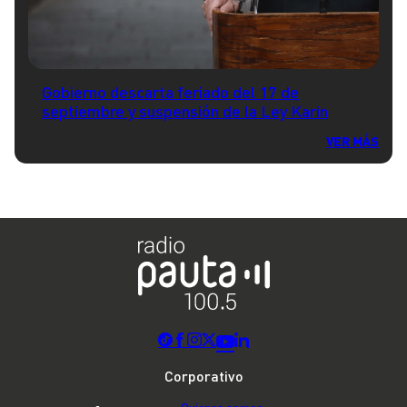
Gobierno descarta feriado del 17 de
septiembre y suspensión de la Ley Karin
VER MÁS
Corporativo