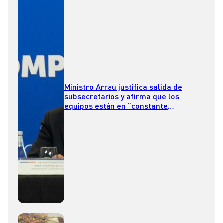
Ministro Arrau justifica salida de
subsecretarios y afirma que los
equipos están en “constante
evaluación”