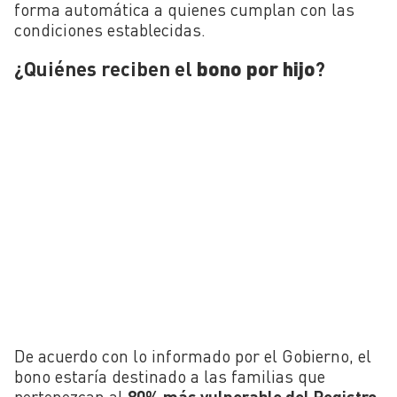
forma automática a quienes cumplan con las
condiciones establecidas.
¿Quiénes reciben el
bono por hijo
?
De acuerdo con lo informado por el Gobierno, el
bono estaría destinado a las familias que
pertenezcan al
80% más vulnerable del Registro