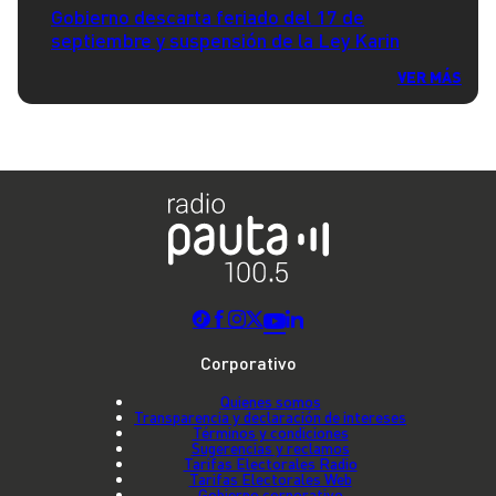
Gobierno descarta feriado del 17 de
septiembre y suspensión de la Ley Karin
VER MÁS
Corporativo
Quienes somos
Transparencia y declaración de intereses
Términos y condiciones
Sugerencias y reclamos
Tarifas Electorales Radio
Tarifas Electorales Web
Gobierno corporativo