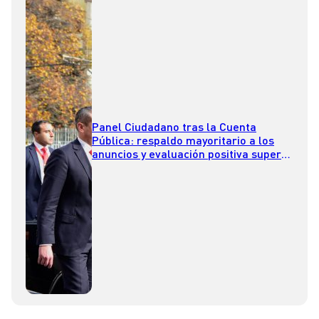
Panel Ciudadano tras la Cuenta
Pública: respaldo mayoritario a los
anuncios y evaluación positiva supera
a la negativa