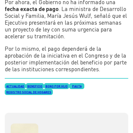
Por ahora, el Gobierno no ha informado una
fecha exacta de pago
. La ministra de Desarrollo
Social y Familia, María Jesús Wulf, señaló que el
Ejecutivo presentará en las próximas semanas
un proyecto de ley con suma urgencia para
acelerar su tramitación.
Por lo mismo, el pago dependerá de la
aprobación de la iniciativa en el Congreso y de la
posterior implementación del beneficio por parte
de las instituciones correspondientes.
ACTUALIDAD
BENEFICIO
BONO POR HIJO
PAUTA
REGISTRO SOCIAL DE HOGARES