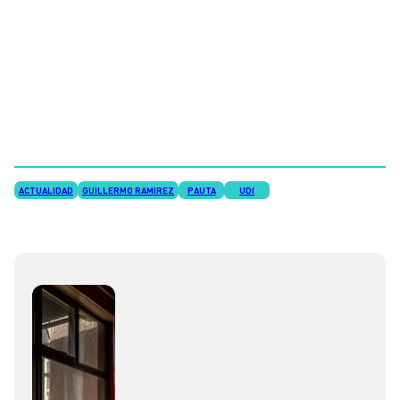
ACTUALIDAD
GUILLERMO RAMIREZ
PAUTA
UDI