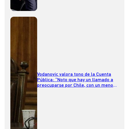
Vodanovic valora tono de la Cuenta
Pública: “Noto que hay un llamado a
preocuparse por Chile, con un menor
nivel de agresividad”