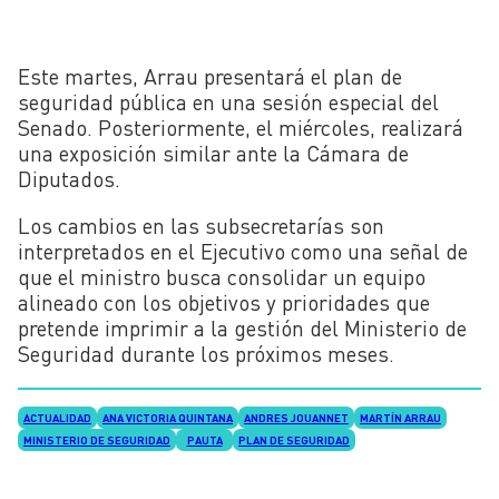
Este martes, Arrau presentará el plan de
seguridad pública en una sesión especial del
Senado. Posteriormente, el miércoles, realizará
una exposición similar ante la Cámara de
Diputados.
Los cambios en las subsecretarías son
interpretados en el Ejecutivo como una señal de
que el ministro busca consolidar un equipo
alineado con los objetivos y prioridades que
pretende imprimir a la gestión del Ministerio de
Seguridad durante los próximos meses.
ACTUALIDAD
ANA VICTORIA QUINTANA
ANDRES JOUANNET
MARTÍN ARRAU
MINISTERIO DE SEGURIDAD
PAUTA
PLAN DE SEGURIDAD