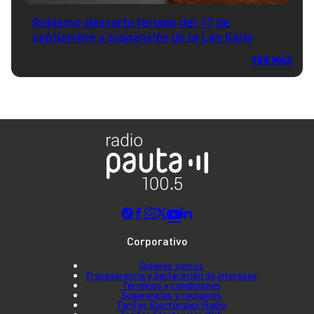
Gobierno descarta feriado del 17 de
septiembre y suspensión de la Ley Karin
VER MÁS
Corporativo
Quienes somos
Transparencia y declaración de intereses
Términos y condiciones
Sugerencias y reclamos
Tarifas Electorales Radio