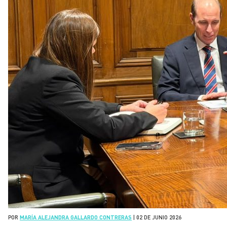
POR
MARÍA ALEJANDRA GALLARDO CONTRERAS
|
02 DE JUNIO 2026