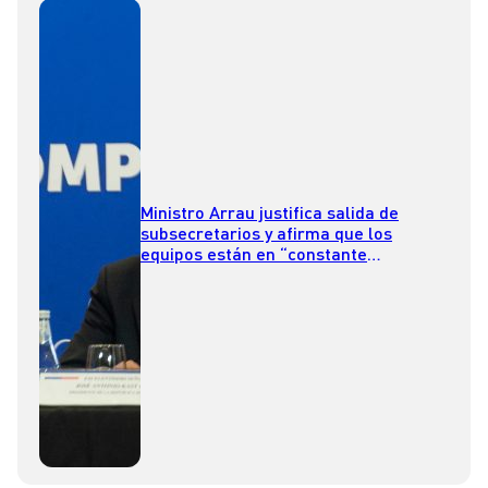
Ministro Arrau justifica salida de
subsecretarios y afirma que los
equipos están en “constante
evaluación”