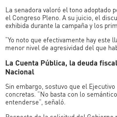
La senadora valoró el tono adoptado p
el Congreso Pleno. A su juicio, el disc
exhibida durante la campaña y los pr
“Yo noto que efectivamente hay este 
menor nivel de agresividad del que hab
La Cuenta Pública, la deuda fisca
Nacional
Sin embargo, sostuvo que el Ejecutivo
concretas. “No basta con lo semántico
entenderse”, señaló.
Respecto de la solicitud del Gobierno