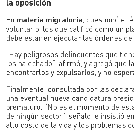
la oposición
materia migratoria
En
, cuestionó el
voluntario, los que calificó como un pl
debe estar en ejecutar las órdenes de 
“Hay peligrosos delincuentes que tien
los ha echado”, afirmó, y agregó que l
encontrarlos y expulsarlos, y no espera
Finalmente, consultada por las declar
una eventual nueva candidatura presid
prematuro. “No es el momento de esta
de ningún sector”, señaló, e insistió e
alto costo de la vida y los problemas co