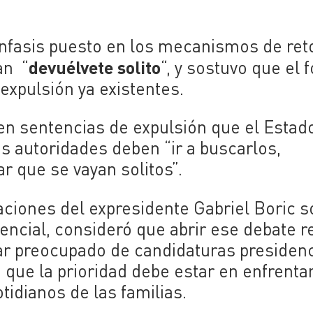
 énfasis puesto en los mecanismos de ret
devuélvete solito
an “
“, y sostuvo que el 
expulsión ya existentes.
en sentencias de expulsión que el Estad
as autoridades deben “ir a buscarlos,
r que se vayan solitos”.
aciones del expresidente Gabriel Boric s
encial, consideró que abrir ese debate r
r preocupado de candidaturas presidenc
n que la prioridad debe estar en enfrentar
tidianos de las familias.