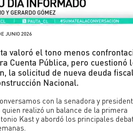
DE JUNIO 2026
sta valoró el tono menos confrontac
ra Cuenta Pública, pero cuestionó 
 la solicitud de nueva deuda fiscal
nstrucción Nacional.
onversamos con la senadora y president
, quien realizó un balance de la primera
tonio Kast y abordó los principales deba
semanas.