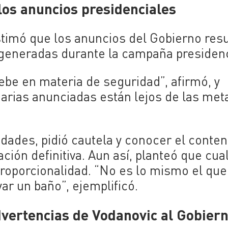
 los anuncios presidenciales
timó que los anuncios del Gobierno res
s generadas durante la campaña presidenc
ebe en materia de seguridad”, afirmó, y
iarias anunciadas están lejos de las met
idades, pidió cautela y conocer el conte
ción definitiva. Aun así, planteó que cua
proporcionalidad. “No es lo mismo el que
r un baño”, ejemplificó.
dvertencias de Vodanovic al Gobiern