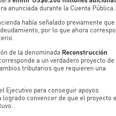
era anunciada durante la Cuenta Pública.
Hacienda había señalado previamente que
endeudamiento, por lo que ahora corresp
erio.
Reconstrucción
sión de la denominada
o corresponde a un verdadero proyecto de
cambios tributarios que requieren una
del Ejecutivo para conseguir apoyos
a logrado convencer de que el proyecto 
tuvo.