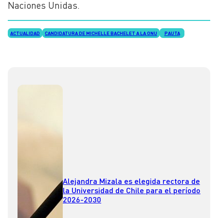
Naciones Unidas.
ACTUALIDAD
CANDIDATURA DE MICHELLE BACHELET A LA ONU
PAUTA
Alejandra Mizala es elegida rectora de
la Universidad de Chile para el período
2026-2030