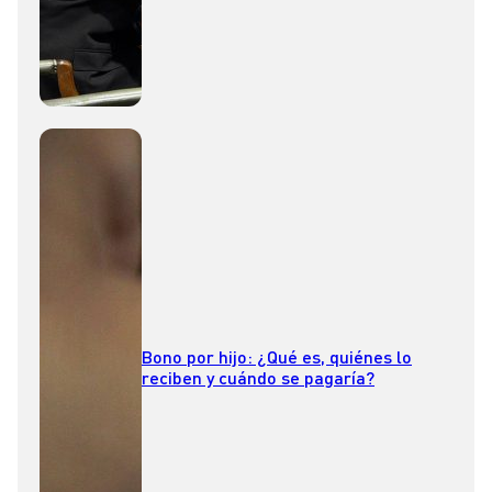
Bono por hijo: ¿Qué es, quiénes lo
reciben y cuándo se pagaría?