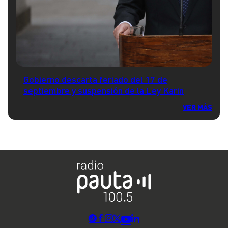
Gobierno descarta feriado del 17 de
septiembre y suspensión de la Ley Karin
VER MÁS