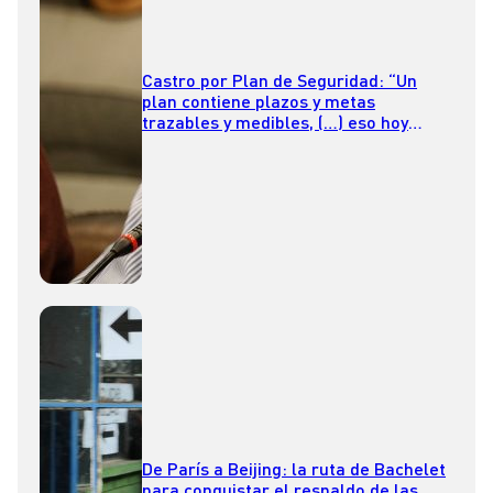
Castro por Plan de Seguridad: “Un
plan contiene plazos y metas
trazables y medibles, (…) eso hoy
todavía no está a la vista”
De París a Beijing: la ruta de Bachelet
para conquistar el respaldo de las