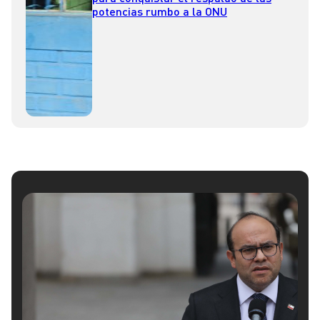
potencias rumbo a la ONU