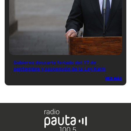
Gobierno descarta feriado del 17 de
septiembre y suspensión de la Ley Karin
VER MÁS