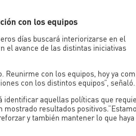
ción con los equipos
ros días buscará interiorizarse en el
 el avance de las distintas iniciativas
o. Reunirme con los equipos, hoy ya com
iones con los distintos equipos”, señaló.
á identificar aquellas políticas que requi
an mostrado resultados positivos.“Estam
 reforzar y también mantener lo que haya