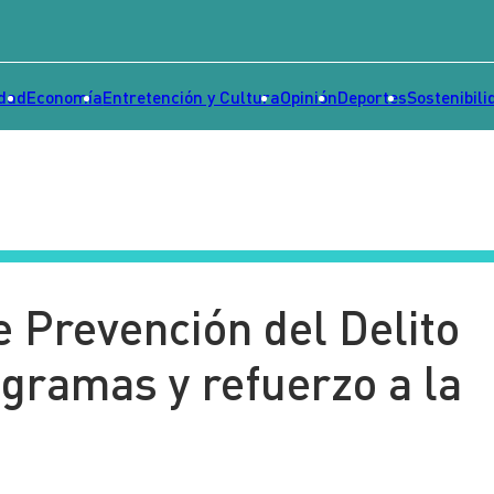
idad
Economía
Entretención y Cultura
Opinión
Deportes
Sostenibili
 Prevención del Delito
ogramas y refuerzo a la