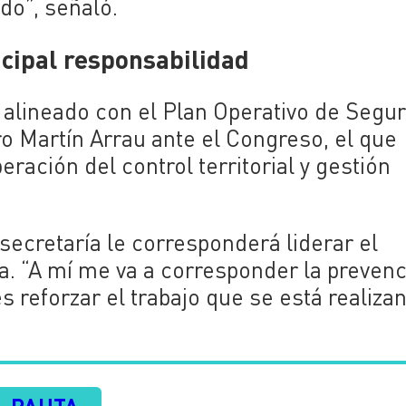
do”, señaló.
ncipal responsabilidad
 alineado con el Plan Operativo de Segu
o Martín Arrau ante el Congreso, el que
ración del control territorial y gestión
secretaría le corresponderá liderar el
. “A mí me va a corresponder la prevenc
s reforzar el trabajo que se está realiza
PAUTA