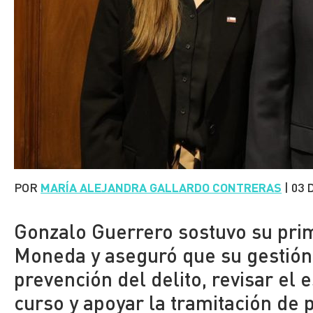
POR
MARÍA ALEJANDRA GALLARDO CONTRERAS
|
03 
Gonzalo Guerrero sostuvo su pri
Moneda y aseguró que su gestión 
prevención del delito, revisar el 
curso y apoyar la tramitación de 