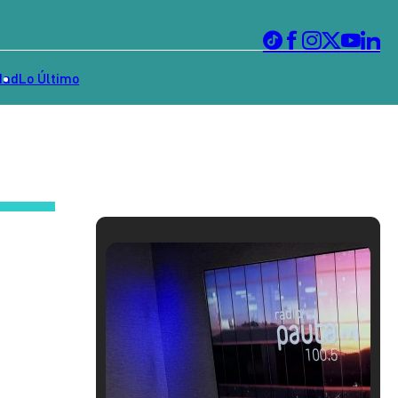
dad
Lo Último