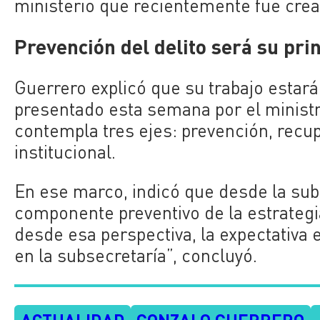
ministerio que recientemente fue crea
Prevención del delito será su pri
Guerrero explicó que su trabajo estará
presentado esta semana por el ministr
contempla tres ejes: prevención, recupe
institucional.
En ese marco, indicó que desde la sub
componente preventivo de la estrategia
desde esa perspectiva, la expectativa e
en la subsecretaría”, concluyó.
ACTUALIDAD
GONZALO GUERRERO