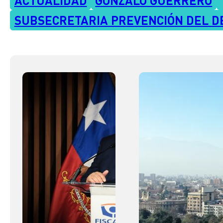
SUBSECRETARIA PREVENCIÓN DEL D