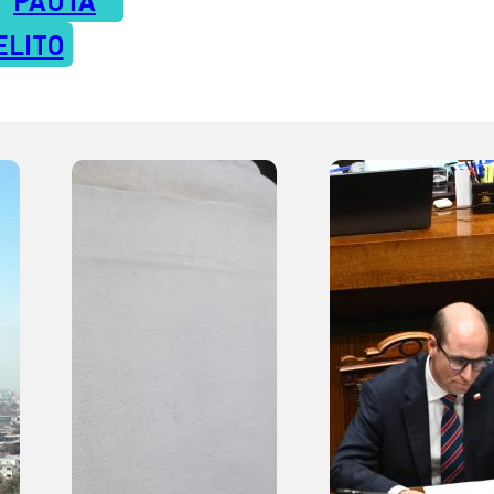
ELITO