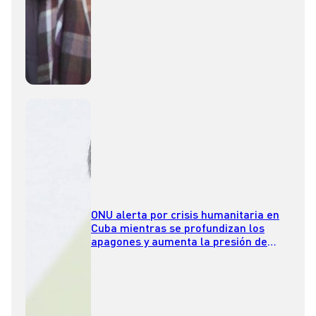
ONU alerta por crisis humanitaria en
Cuba mientras se profundizan los
apagones y aumenta la presión de
Estados Unidos