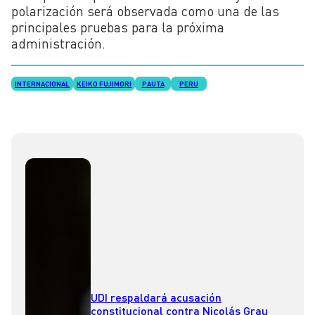
polarización será observada como una de las
principales pruebas para la próxima
administración.
INTERNACIONAL
KEIKO FUJIMORI
PAUTA
PERU
UDI respaldará acusación
constitucional contra Nicolás Grau