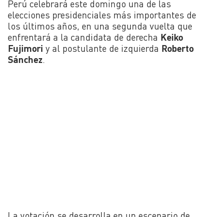
Perú celebrará este domingo una de las
elecciones presidenciales más importantes de
los últimos años, en una segunda vuelta que
enfrentará a la candidata de derecha
Keiko
Fujimori
y al postulante de izquierda
Roberto
Sánchez
.
La votación se desarrolla en un escenario de