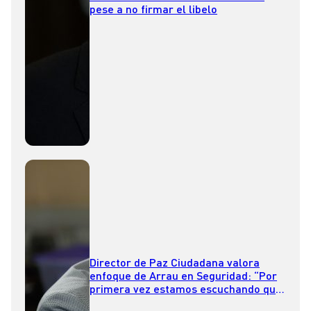
pese a no firmar el libelo
Director de Paz Ciudadana valora
enfoque de Arrau en Seguridad: “Por
primera vez estamos escuchando que
la prevención es necesaria”