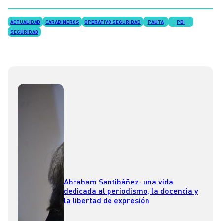
ACTUALIDAD
CARABINEROS
OPERATIVO SEGURIDAD
PAUTA
PDI
SEGURIDAD
Abraham Santibáñez: una vida
dedicada al periodismo, la docencia y
la libertad de expresión