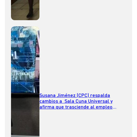
Susana Jiménez (CPC) respalda
cambios a Sala Cuna Universal y
afirma que trasciende al empleo
femenino para convertirse en una
“política de Estado”