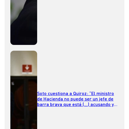
Soto cuestiona a Quiroz: “El ministro
de Hacienda no puede ser un jefe de
barra brava que está (…) acusando y
contestando el debate contingente”