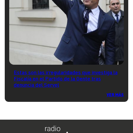
Estas son las irregularidades que investiga la
Fiscalía en el Partido de la Gente tras
denuncia del Servel
VER MÁS