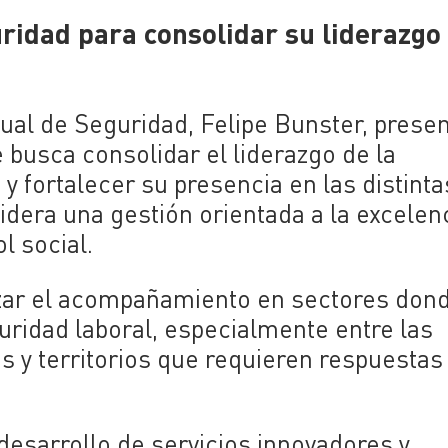
uridad para consolidar su liderazgo
ual de Seguridad, Felipe Bunster, presen
e busca consolidar el liderazgo de la
y fortalecer su presencia en las distinta
idera una gestión orientada a la excelenc
l social.
izar el acompañamiento en sectores don
uridad laboral, especialmente entre las
s y territorios que requieren respuesta
l desarrollo de servicios innovadores y