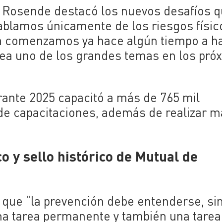
o Rosende destacó los nuevos desafíos 
hablamos únicamente de los riesgos físic
ía comenzamos ya hace algún tiempo a h
ea uno de los grandes temas en los pró
rante 2025 capacitó a más de 765 mil
 de capacitaciones, además de realizar 
o y sello histórico de Mutual de
ó que “la prevención debe entenderse, si
na tarea permanente y también una tarea