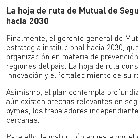
La hoja de ruta de Mutual de Seg
hacia 2030
Finalmente, el gerente general de Mut
estrategia institucional hacia 2030, qu
organización en materia de prevención 
regiones del país. La hoja de ruta cons
innovación y el fortalecimiento de su ro
Asimismo, el plan contempla profund
aún existen brechas relevantes en seg
pymes, los trabajadores independiente
cercanas.
Para ello, la institución apuesta por e