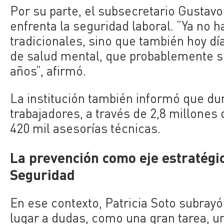
Por su parte, el subsecretario Gustav
enfrenta la seguridad laboral. “Ya no 
tradicionales, sino que también hoy d
de salud mental, que probablemente s
años”, afirmó.
La institución también informó que du
trabajadores, a través de 2,8 millones
420 mil asesorías técnicas.
La prevención como eje estratégic
Seguridad
En ese contexto, Patricia Soto subray
lugar a dudas, como una gran tarea, u