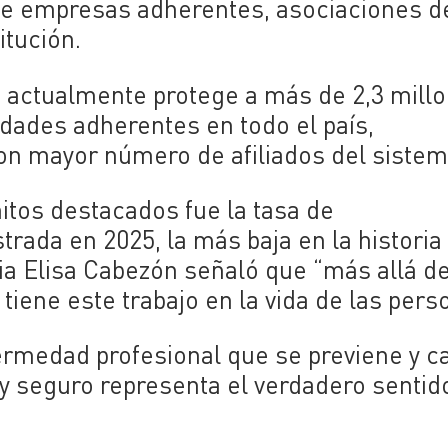
de empresas adherentes, asociaciones d
itución.
e actualmente protege a más de 2,3 mill
idades adherentes en todo el país,
n mayor número de afiliados del sistem
itos destacados fue la tasa de
trada en 2025, la más baja en la historia
ria Elisa Cabezón señaló que “más allá de
 tiene este trabajo en la vida de las pers
ermedad profesional que se previene y c
 y seguro representa el verdadero sentid