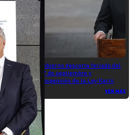
Gobierno descarta feriado del
17 de septiembre y
suspensión de la Ley Karin
VER MÁS