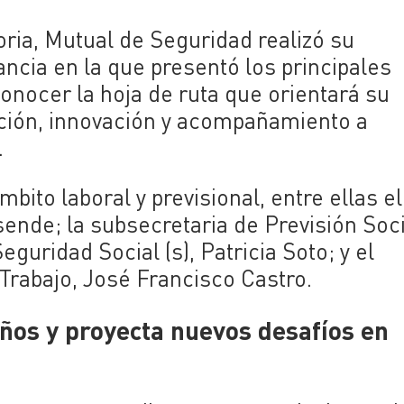
ria, Mutual de Seguridad realizó su
ncia en la que presentó los principales
conocer la hoja de ruta que orientará su
nción, innovación y acompañamiento a
.
bito laboral y previsional, entre ellas el
ende; la subsecretaria de Previsión Soci
guridad Social (s), Patricia Soto; y el
Trabajo, José Francisco Castro.
ños y proyecta nuevos desafíos en