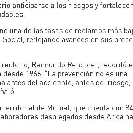
io anticiparse a los riesgos y fortalece
udables.
e una de las tasas de reclamos más ba
 Social, reflejando avances en sus proc
Directorio, Raimundo Rencoret, recordó e
ón desde 1966. “La prevención no es una
a antes del accidente, antes del riesgo,
ñaló.
territorial de Mutual, que cuenta con 8
olaboradores desplegados desde Arica h