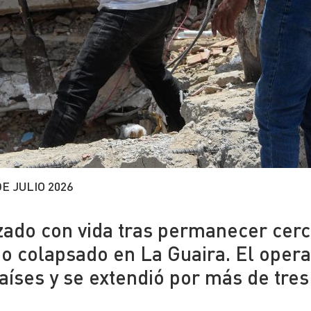
DE JULIO 2026
izado con vida tras permanecer cer
io colapsado en La Guaira. El opera
países y se extendió por más de tres