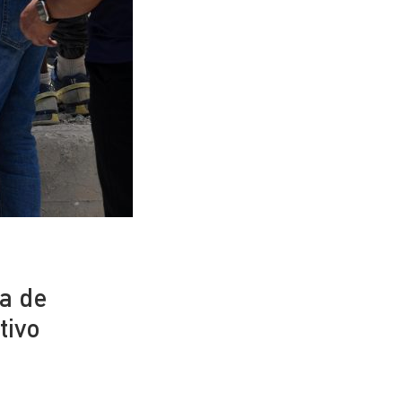
ca de
tivo