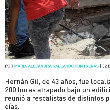
POR
MARÍA ALEJANDRA GALLARDO CONTRERAS
|
02 
Hernán Gil, de 43 años, fue local
200 horas atrapado bajo un edific
reunió a rescatistas de distintos 
días.