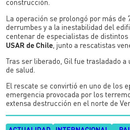
construcción.
La operación se prolongó por más de 7
derrumbes y a la inestabilidad del edif
centenar de especialistas de distintos
USAR de Chile
, junto a rescatistas ve
Tras ser liberado, Gil fue trasladado a
de salud.
El rescate se convirtió en uno de los 
emergencia provocada por los terremot
extensa destrucción en el norte de Ve
ACTUALIDAD
INTERNACIONAL
PA