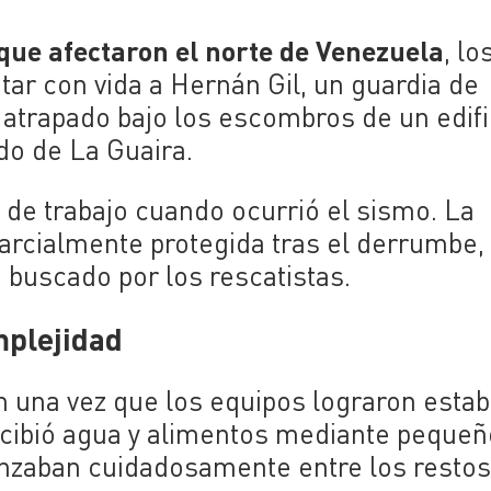
que afectaron el norte de Venezuela
, lo
ar con vida a Hernán Gil, un guardia de
atrapado bajo los escombros de un edifi
do de La Guaira.
de trabajo cuando ocurrió el sismo. La
rcialmente protegida tras el derrumbe, 
a buscado por los rescatistas.
mplejidad
 una vez que los equipos lograron estab
recibió agua y alimentos mediante peque
nzaban cuidadosamente entre los restos