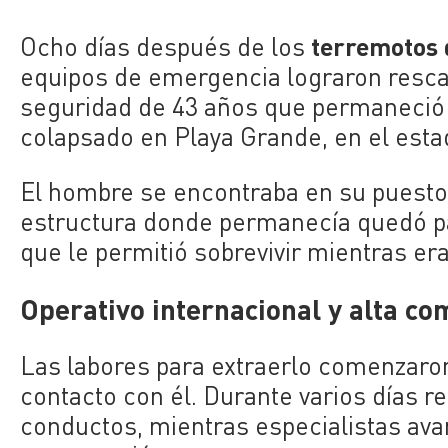
terremotos 
Ocho días después de los
equipos de emergencia lograron rescat
seguridad de 43 años que permaneció 
colapsado en Playa Grande, en el esta
El hombre se encontraba en su puesto 
estructura donde permanecía quedó pa
que le permitió sobrevivir mientras er
Operativo internacional y alta co
Las labores para extraerlo comenzaron
contacto con él. Durante varios días 
conductos, mientras especialistas ava