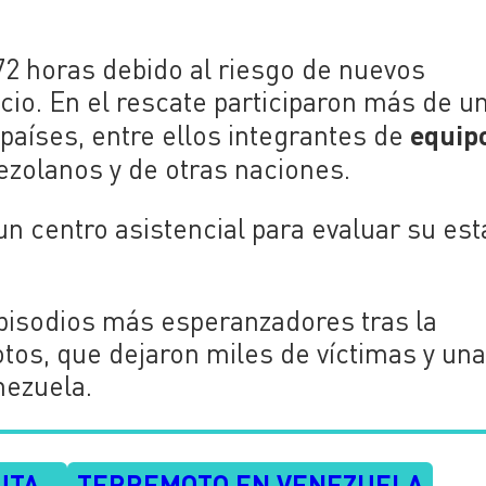
2 horas debido al riesgo de nuevos
icio. En el rescate participaron más de u
equip
 países, entre ellos integrantes de
nezolanos y de otras naciones.
 un centro asistencial para evaluar su es
episodios más esperanzadores tras la
os, que dejaron miles de víctimas y un
nezuela.
UTA
TERREMOTO EN VENEZUELA