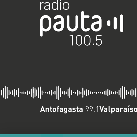
Antofagasta
Valparaís
99.1