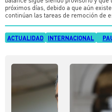
balance sigue siendo provisorio y que 
próximos días, debido a que aún exist
continúan las tareas de remoción de 
ACTUALIDAD
INTERNACIONAL
PA