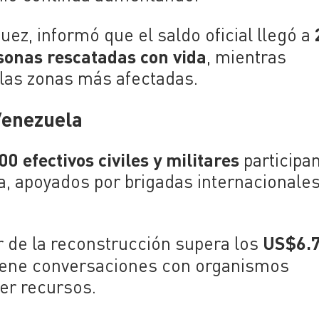
ez, informó que el saldo oficial llegó a
sonas rescatadas con vida
, mientras
 las zonas más afectadas.
Venezuela
00 efectivos civiles y militares
participa
a, apoyados por brigadas internacionale
US$6.
r de la reconstrucción supera los
ntiene conversaciones con organismos
ner recursos.