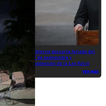
Gobierno descarta feriado del
17 de septiembre y
suspensión de la Ley Karin
VER MÁS