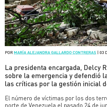
POR
MARÍA ALEJANDRA GALLARDO CONTRERAS
|
03 
La presidenta encargada, Delcy R
sobre la emergencia y defendió la
las críticas por la gestión inicial 
El número de víctimas por los dos terr
norte de Venezuela el pasado 24 de j