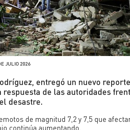
DE JULIO 2026
odríguez, entregó un nuevo report
 respuesta de las autoridades fren
del desastre.
emotos de magnitud 7,2 y 7,5 que afecta
unio continúa aumentando.