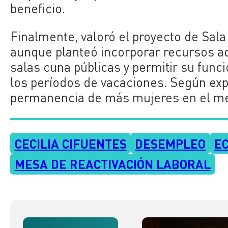
beneficio.
Finalmente, valoró el proyecto de Sal
aunque planteó incorporar recursos ad
salas cuna públicas y permitir su fun
los períodos de vacaciones. Según expl
permanencia de más mujeres en el me
CECILIA CIFUENTES
DESEMPLEO
E
MESA DE REACTIVACIÓN LABORAL