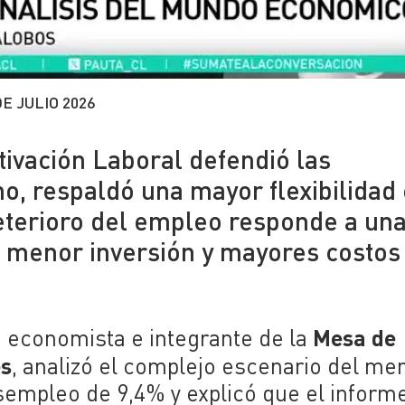
DE JULIO 2026
tivación Laboral defendió las
o, respaldó una mayor flexibilidad 
deterioro del empleo responde a un
, menor inversión y mayores costos
Mesa de
a economista e integrante de la
es
, analizó el complejo escenario del me
sempleo de 9,4% y explicó que el inform