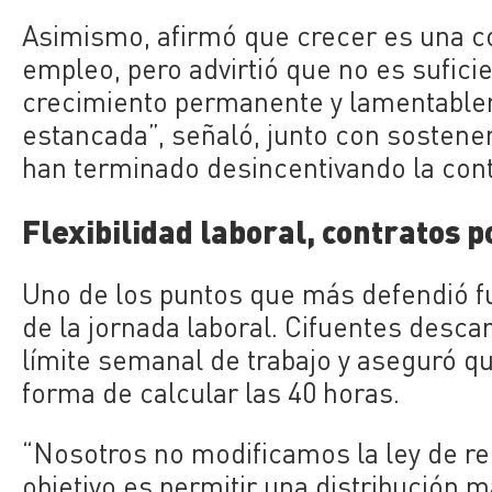
Asimismo, afirmó que crecer es una co
empleo, pero advirtió que no es sufici
crecimiento permanente y lamentablem
estancada”, señaló, junto con sostener
han terminado desincentivando la cont
Flexibilidad laboral, contratos 
Uno de los puntos que más defendió fue 
de la jornada laboral. Cifuentes desc
límite semanal de trabajo y aseguró q
forma de calcular las 40 horas.
“Nosotros no modificamos la ley de re
objetivo es permitir una distribución m