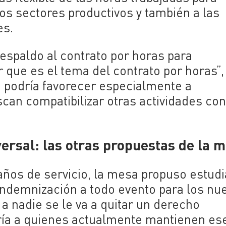
os sectores productivos y también a las
es.
spaldo al contrato por horas para
 que es el tema del contrato por horas”,
d podría favorecer especialmente a
can compatibilizar otras actividades co
ersal: las otras propuestas de la 
ños de servicio, la mesa propuso estudi
indemnización a todo evento para los nu
 a nadie se le va a quitar un derecho
aría a quienes actualmente mantienen es