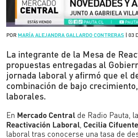
POR
MARÍA ALEJANDRA GALLARDO CONTRERAS
|
03 
La integrante de la Mesa de Reac
propuestas entregadas al Gobiern
jornada laboral y afirmó que el 
combinación de bajo crecimiento
laborales.
Mercado Central
En
de Radio Pauta, l
Reactivación Laboral
Cecilia Cifuent
,
laboral tras conocerse una tasa de de