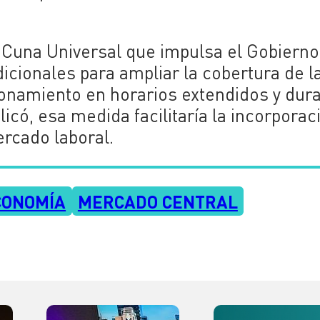
a Cuna Universal que impulsa el Gobierno
icionales para ampliar la cobertura de l
cionamiento en horarios extendidos y dur
icó, esa medida facilitaría la incorporac
rcado laboral.
CONOMÍA
MERCADO CENTRAL