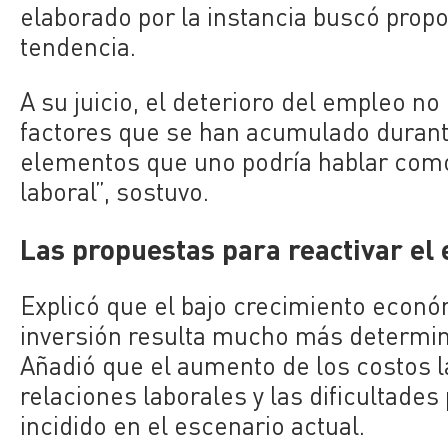
elaborado por la instancia buscó prop
tendencia.
A su juicio, el deterioro del empleo no
factores que se han acumulado durant
elementos que uno podría hablar como
laboral”, sostuvo.
Las propuestas para reactivar el
Explicó que el bajo crecimiento econó
inversión resulta mucho más determina
Añadió que el aumento de los costos la
relaciones laborales y las dificultade
incidido en el escenario actual.