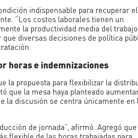
ndición indispensable para recuperar el
ente. “Los costos laborales tienen un
ente la productividad media del trabajo
 que diversas decisiones de política púb
ratación.
por horas e indemnizaciones
la propuesta para flexibilizar la distrib
artó que la mesa haya planteado aumentar
ue la discusión se centra únicamente en 
ducción de jornada”, afirmó. Agregó que
ás flexible de las horas trabajadas para