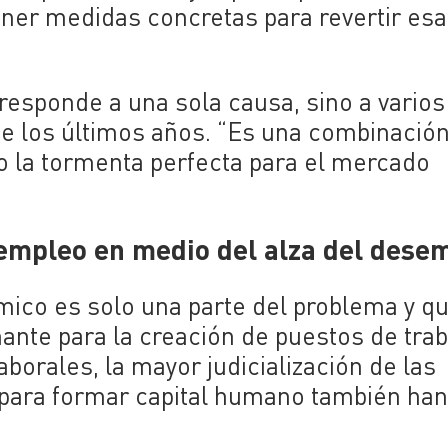
oner medidas concretas para revertir esa
 responde a una sola causa, sino a varios
e los últimos años. “Es una combinació
 la tormenta perfecta para el mercado
 empleo en medio del alza del dese
mico es solo una parte del problema y qu
nte para la creación de puestos de trab
borales, la mayor judicialización de las
s para formar capital humano también ha