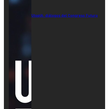
UtopIA: diálogos del Congreso Futuro