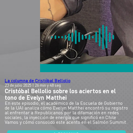
La columna de Cristóbal Bellolio
23 de julio 2025
| 26 min y 48 seg
Cristóbal Bellolio sobre los aciertos en el
tono de Evelyn Matthei
En este episodio, el académico de la Escuela de Gobierno
de la UAI analiza cómo Evelyn Matthei encontró su registro
al enfrentar a Republicanos por la difamación en redes
sociales, la inyección de energía que significó en Chile
Vamos y cómo consolidó este acento en el Salmón Summit.