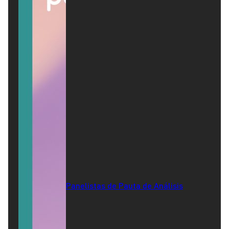
Panelistas de Pauta de Análisis