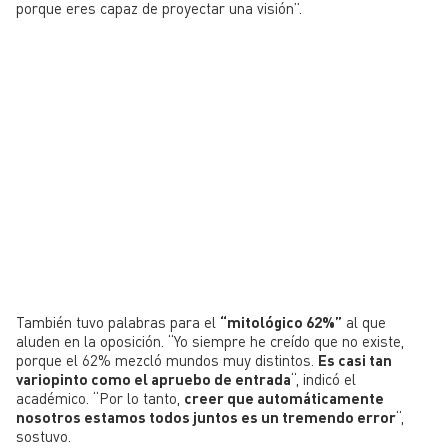
porque eres capaz de proyectar una visión”.
También tuvo palabras para el
“mitológico 62%”
al que
aluden en la oposición. “Yo siempre he creído que no existe,
porque el 62% mezcló mundos muy distintos.
Es casi tan
variopinto como el apruebo de entrada
“, indicó el
académico. “Por lo tanto,
creer que automáticamente
nosotros estamos todos juntos es un tremendo error
“,
sostuvo.