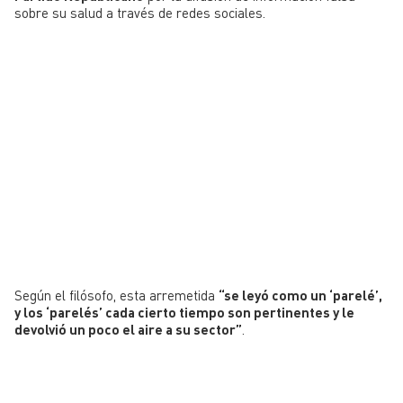
sobre su salud a través de redes sociales.
Según el filósofo, esta arremetida
“se leyó como un ‘parelé’,
y los ‘parelés’ cada cierto tiempo son pertinentes y le
devolvió un poco el aire a su sector”
.