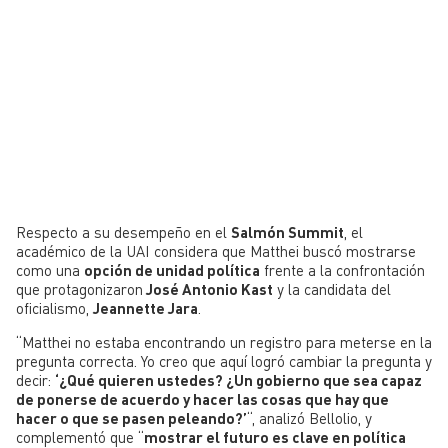
Respecto a su desempeño en el
Salmón Summit
, el
académico de la UAI considera que Matthei buscó mostrarse
como una
opción de unidad política
frente a la confrontación
que protagonizaron
José Antonio Kast
y la candidata del
oficialismo,
Jeannette Jara
.
“Matthei no estaba encontrando un registro para meterse en la
pregunta correcta. Yo creo que aquí logró cambiar la pregunta y
decir:
‘¿Qué quieren ustedes? ¿Un gobierno que sea capaz
de ponerse de acuerdo y hacer las cosas que hay que
hacer o que se pasen peleando?’
“, analizó Bellolio, y
complementó que “
mostrar el futuro es clave en política