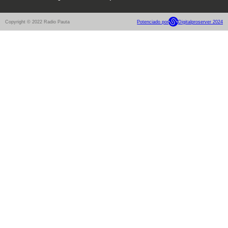
Copyright © 2022 Radio Pauta
Potenciado por
Digitalproserver 2024