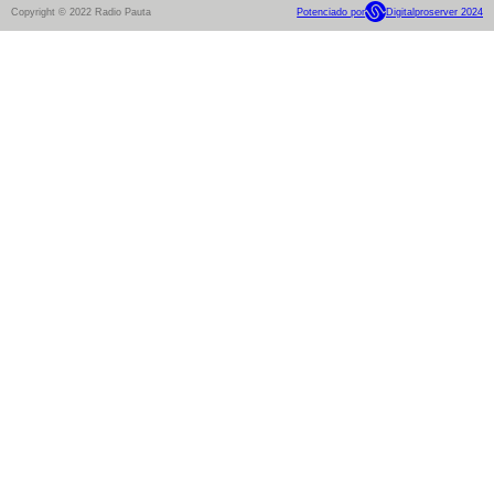
Copyright © 2022 Radio Pauta
Potenciado por
Digitalproserver 2024