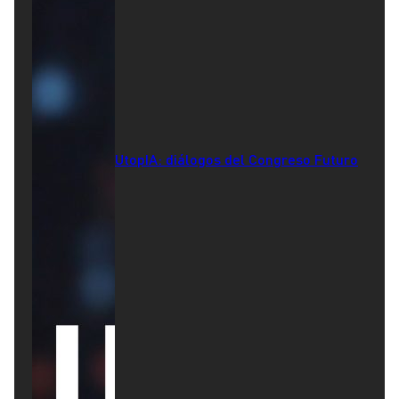
UtopIA: diálogos del Congreso Futuro