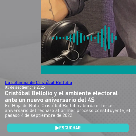
La columna de Cristóbal Bellolio
03 de septiembre 2025
Cristóbal Bellolio y el ambiente electoral
ante un nuevo aniversario del 4S
En Hoja de Ruta, Cristóbal Bellolio aborda el tercer
aniversario del rechazo al primer proceso constituyente, el
pasado 4 de septiembre de 2022.
ESCUCHAR