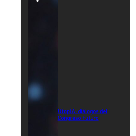
UtopIA: diálogos del
Congreso Futuro