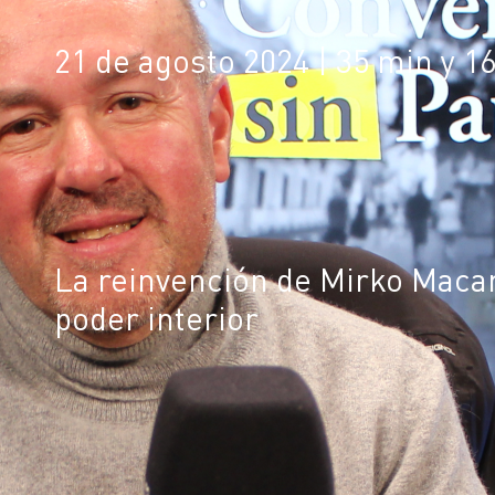
21 de agosto 2024
| 35 min y 1
La reinvención de Mirko Macar
poder interior