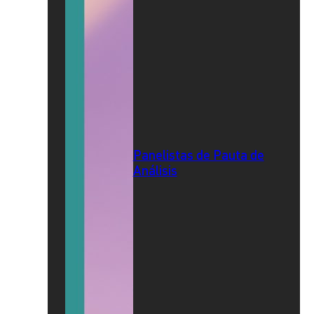
Panelistas de Pauta de
Análisis