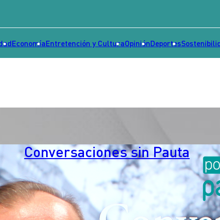
idad
Economía
Entretención y Cultura
Opinión
Deportes
Sostenibili
Conversaciones sin Pauta