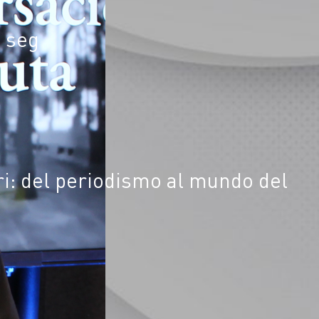
6 seg
i: del periodismo al mundo del