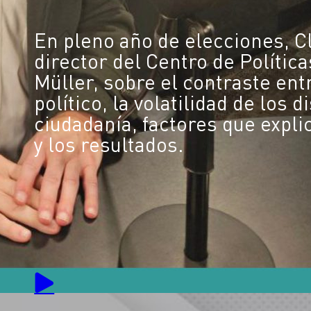
En pleno año de elecciones, C
director del Centro de Polític
Müller, sobre el contraste en
político, la volatilidad de los 
ciudadanía, factores que expl
y los resultados.