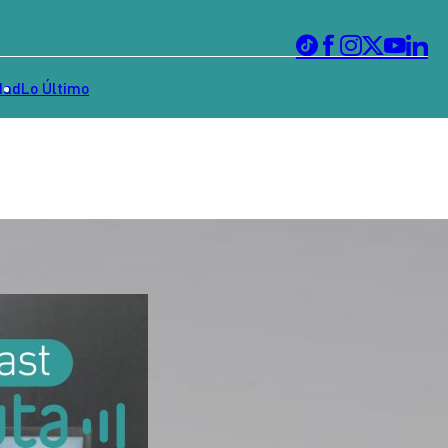
dad
Lo Último