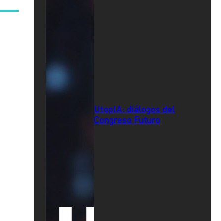
UtopIA: diálogos del
Congreso Futuro