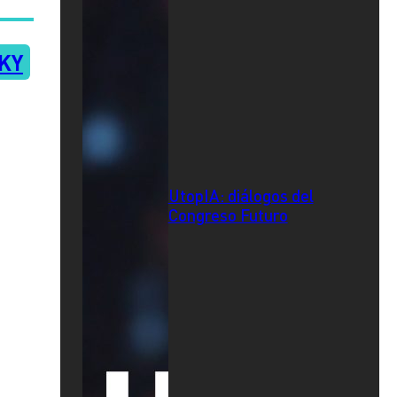
KY
UtopIA: diálogos del
Congreso Futuro