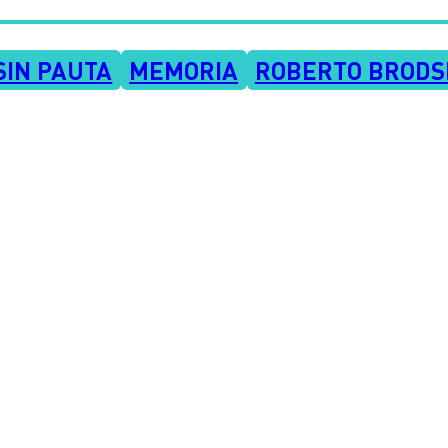
SIN PAUTA
MEMORIA
ROBERTO BRODS