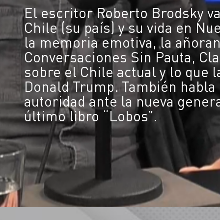
El escritor Roberto Brodsky va
Chile (su país) y su vida en Nu
la memoria emotiva, la añoran
Conversaciones Sin Pauta, Cl
sobre el Chile actual y lo que 
Donald Trump. También habla de
autoridad ante la nueva gener
último libro “Lobos”.