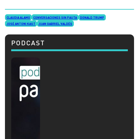
CLAUDIA ALAMO
CONVERSACIONES SIN PAUTA
DONALD TRUMP
JOSÉ ANTONI KAST
JUAN GABRIEL VALDÉS
PODCAST