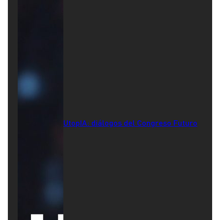
UtopIA: diálogos del Congreso Futuro