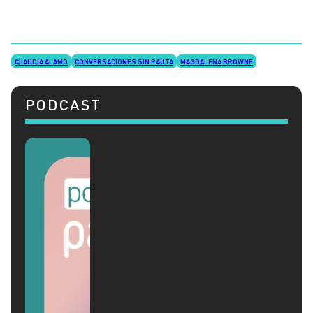
CLAUDIA ALAMO
CONVERSACIONES SIN PAUTA
MAGDALENA BROWNE
PODCAST