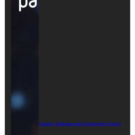
UtopIA: diálogos del Congreso Futuro