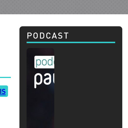
PODCAST
IS