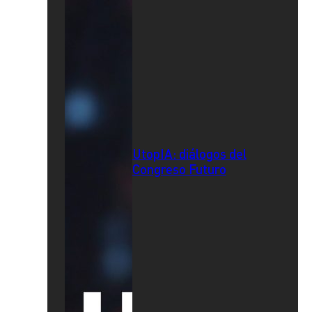
UtopIA: diálogos del
Congreso Futuro