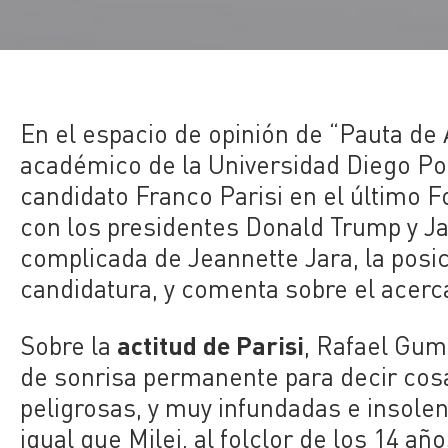
En el espacio de opinión de “Pauta de 
académico de la Universidad Diego Por
candidato Franco Parisi en el último 
con los presidentes Donald Trump y Jav
complicada de Jeannette Jara, la posi
candidatura, y comenta sobre el acerca
actitud de Parisi
Sobre la
, Rafael Gum
de sonrisa permanente para decir co
peligrosas, y
muy infundadas e insolent
igual que Milei, al
folclor de los 14 añ