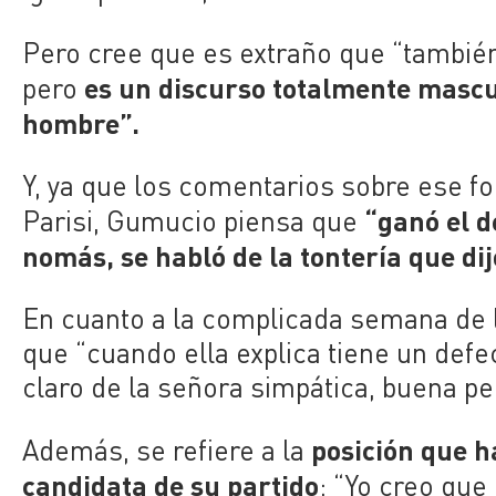
Pero cree que es extraño que “tambié
es un discurso totalmente mascu
pero
hombre”.
Y, ya que los comentarios sobre ese fo
“ganó el d
Parisi, Gumucio piensa que
nomás, se habló de la tontería que di
En cuanto a la complicada semana de la
que “cuando ella explica tiene un def
claro de la señora simpática, buena pe
posición que h
Además, se refiere a la
candidata de su partido
: “
Yo creo que 