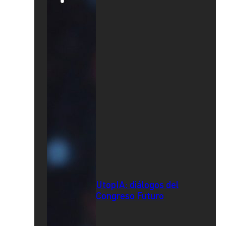
UtopIA: diálogos del
Congreso Futuro