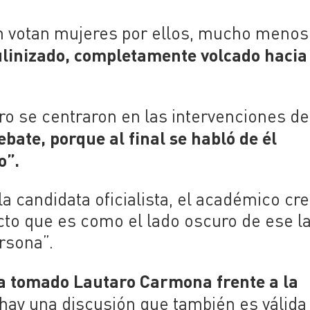
n votan mujeres por ellos, mucho menos
linizado,
completamente volcado hacia 
ro se centraron en las intervenciones de
ebate, porque al final se habló de él
jo”.
 candidata oficialista, el académico cr
ecto que es como el lado oscuro de ese l
rsona”.
a tomado Lautaro Carmona frente a la
hay una discusión que también es válida