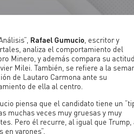
Rafael Gumucio
Análisis”,
, escritor y
tales, analiza el comportamiento del
Foro Minero, y además compara su actitu
ier Milei. También, se refiere a la sema
ción de Lautaro Carmona ante su
miento de ella al centro.
ucio piensa que el candidato tiene un
“ti
sas muchas veces muy gruesas y muy
es. Pero él recurre, al igual que Trump, 
os en varones
“.