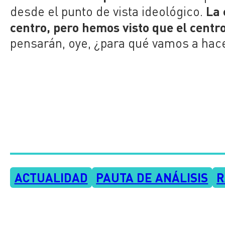
La 
desde el punto de vista ideológico.
centro, pero hemos visto que el centro
pensarán, oye, ¿para qué vamos a hace
ACTUALIDAD
PAUTA DE ANÁLISIS
R