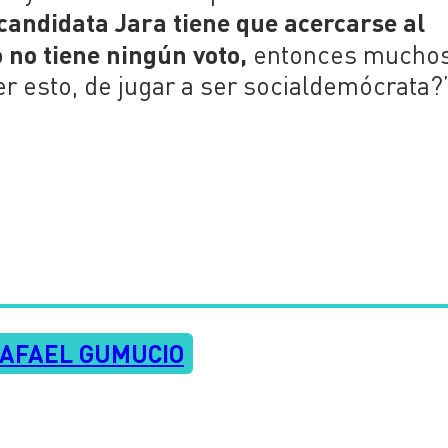
candidata Jara tiene que acercarse al
 no tiene ningún voto,
entonces mucho
r esto, de jugar a ser socialdemócrata?
AFAEL GUMUCIO