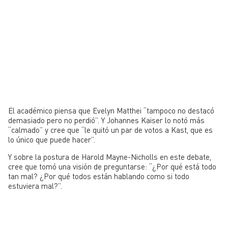
El académico piensa que Evelyn Matthei
“tampoco no destacó
demasiado pero n
o perdió”. Y Johannes Kaiser lo notó más
“calmado” y cree
que “le quitó un par de votos a Kast
, que es
lo único que puede hacer”.
Y sobre la postura de Harold Mayne-Nicholls en este debate,
cree que tomó una visión de preguntarse: “
¿Por qué está todo
tan mal?
¿Por qué todos están hablando como si todo
estuviera mal?”.