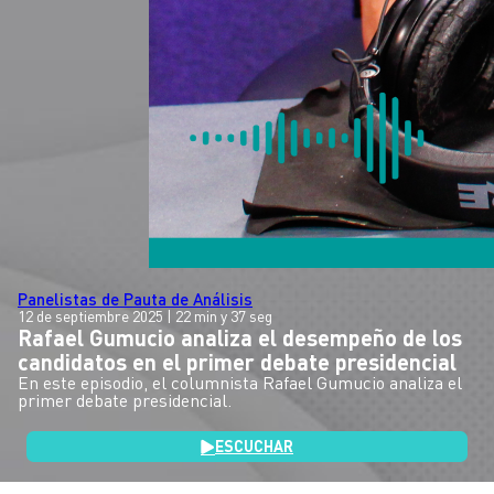
Panelistas de Pauta de Análisis
12 de septiembre 2025
| 22 min y 37 seg
Rafael Gumucio analiza el desempeño de los
candidatos en el primer debate presidencial
En este episodio, el columnista Rafael Gumucio analiza el
primer debate presidencial.
ESCUCHAR