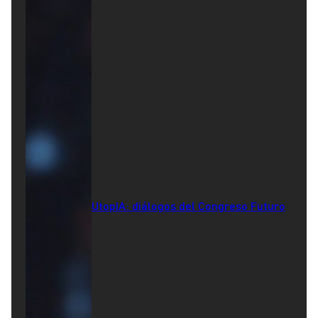
UtopIA: diálogos del Congreso Futuro