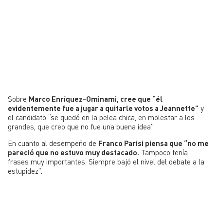
Sobre
Marco Enríquez-Ominami, cree que “él
evidentemente fue a jugar a quitarle votos a Jeannette”
y
el candidato
“se quedó en la pelea chica, en molestar a los
grandes, que creo que no fue una buena idea”.
En cuanto al desempeño de
Franco Parisi piensa que “no
me
pareció que no estuvo muy destacado.
Tampoco tenía
frases muy importantes.
Siempre bajó el nivel del debate a la
estupidez”.