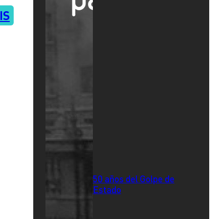
IS
50 años del Golpe de
Estado