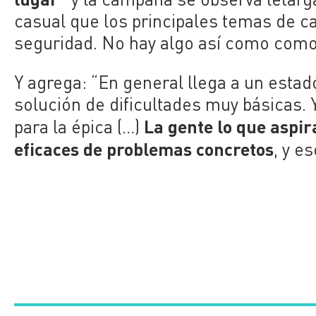
casual que los principales temas de
seguridad.
No hay algo así como como
Y agrega: “E
n general llega a un estad
solución de dificultades muy básicas.
La gente lo que aspira
para la épica (…)
eficaces
de problemas concretos
, y e