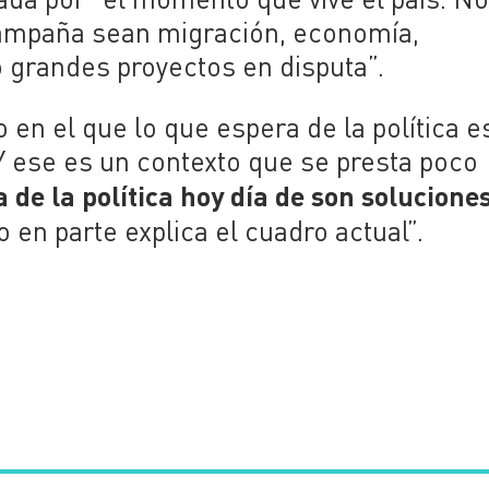
 campaña
sean migración, economía,
 grandes proyectos en disputa”.
o en el que lo que espera
de la política e
Y ese es un contexto que se presta poco
 de la política hoy día de son solucione
so
en parte explica el cuadro actual”.