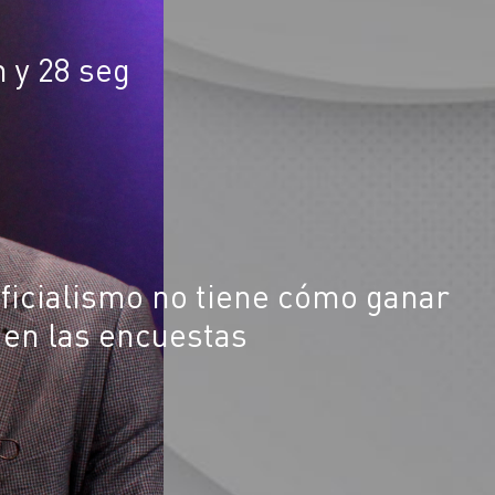
n y 28 seg
oficialismo no tiene cómo ganar
 en las encuestas