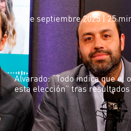
29 de septiembre 2025
| 25 mi
Alvarado: “Todo indica que el 
esta elección” tras resultados