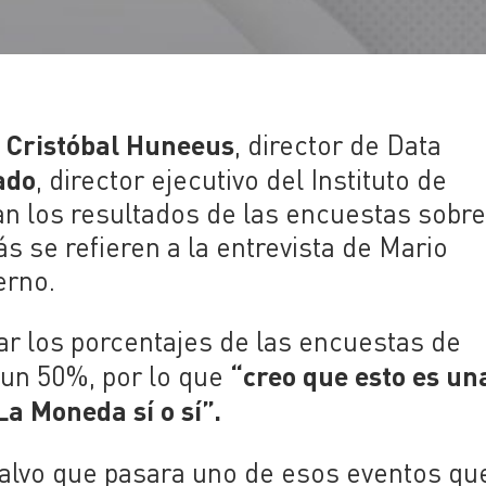
Cristóbal Huneeus
,
, director de Data
ado
, director ejecutivo del Instituto de
an los resultados de las encuestas sobr
s se refieren a la entrevista de Mario
erno.
r los porcentajes de las encuestas de
“
creo que esto es un
a un 50%, por lo que
La Moneda sí o sí”.
alvo que pasara uno de esos eventos qu