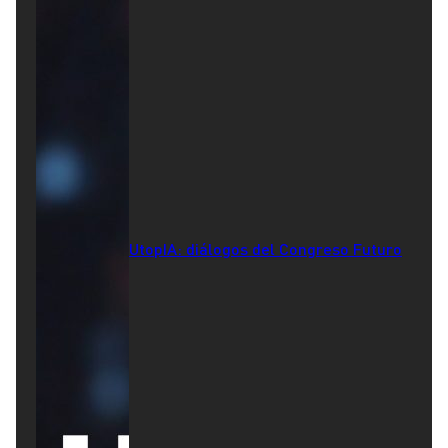
UtopIA: diálogos del Congreso Futuro