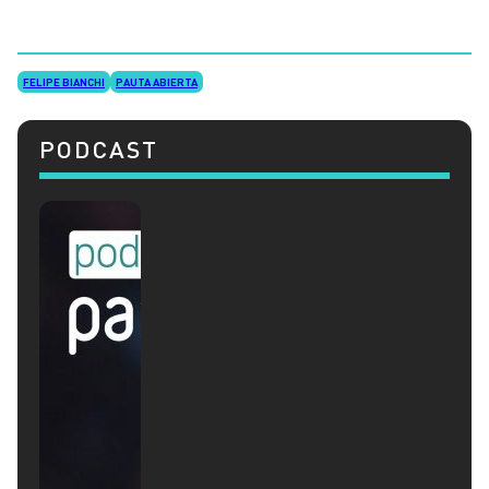
FELIPE BIANCHI
PAUTA ABIERTA
PODCAST