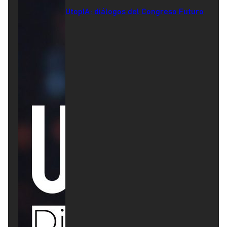
UtopIA: diálogos del Congreso Futuro