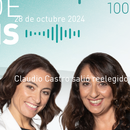
28 de octubre 2024
Claudio Castro salió reelegid