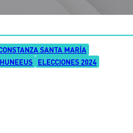
CONSTANZA SANTA MARÍA
 HUNEEUS
ELECCIONES 2024