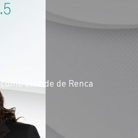
o como alcalde de Renca