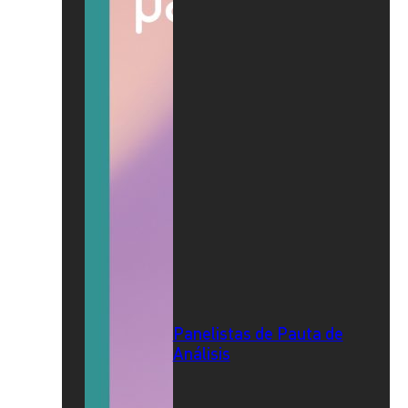
Panelistas de Pauta de
Análisis