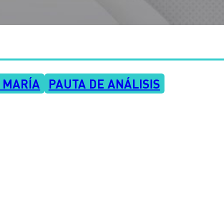
 MARÍA
PAUTA DE ANÁLISIS