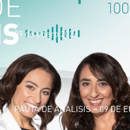
09 de enero 2026
PAUTA DE ANALISIS – 09 DE 