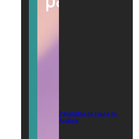
Panelistas de Pauta de
Análisis