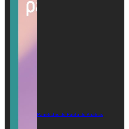
Panelistas de Pauta de Análisis