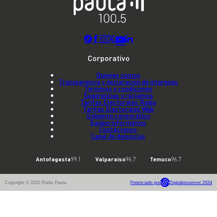
Corporativo
Quienes somos
Transparencia y declaración de intereses
Términos y condiciones
Sugerencias y reclamos
Tarifas Electorales Radio
Tarifas Electorales Web
Gobierno corporativo
Equipo informativo
Contáctenos
Canal de denuncias
Antofagasta
99.1
Valparaíso
96.7
Temuco
96.7
Copyright © 2022 Radio Pauta
Potenciado por
Digitalproserver 2024