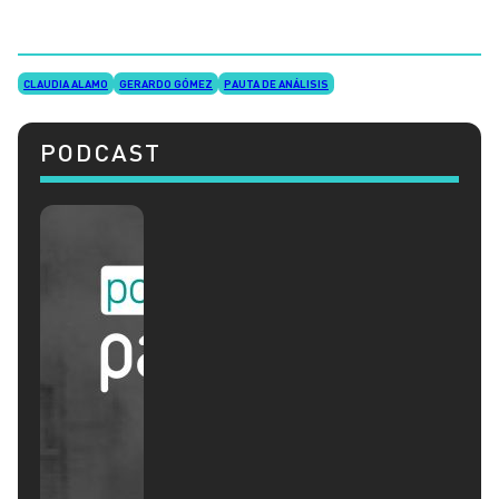
CLAUDIA ALAMO
GERARDO GÓMEZ
PAUTA DE ANÁLISIS
PODCAST