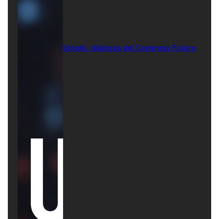
UtopIA: diálogos del Congreso Futuro