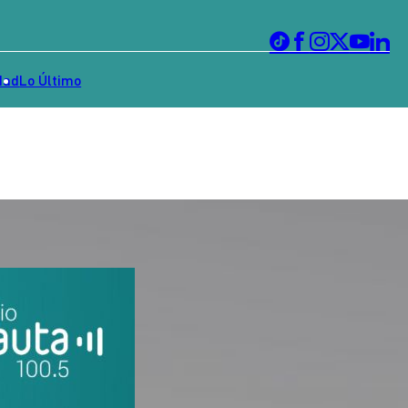
dad
Lo Último