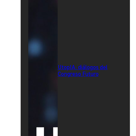
UtopIA: diálogos del
Congreso Futuro