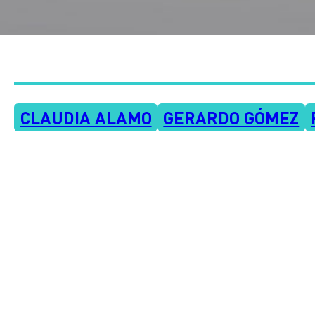
CLAUDIA ALAMO
GERARDO GÓMEZ