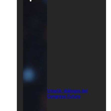
UtopIA: diálogos del
Congreso Futuro