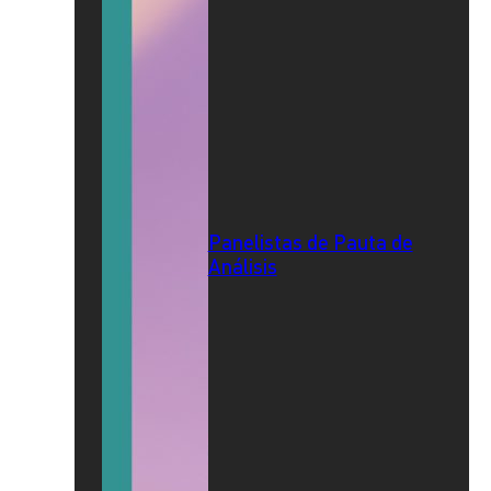
Panelistas de Pauta de
Análisis