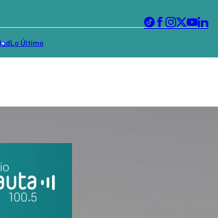
dad
Lo Último