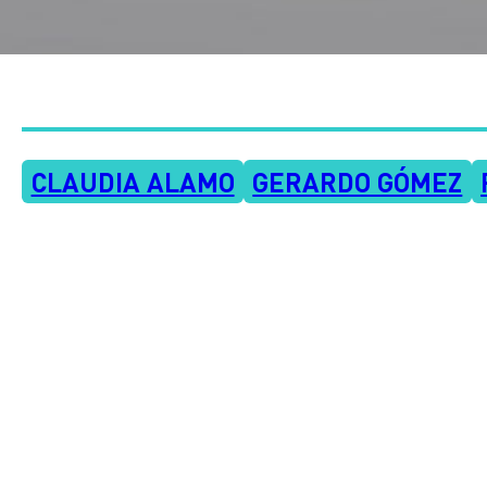
CLAUDIA ALAMO
GERARDO GÓMEZ