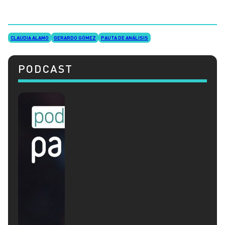
CLAUDIA ALAMO
GERARDO GÓMEZ
PAUTA DE ANÁLISIS
PODCAST