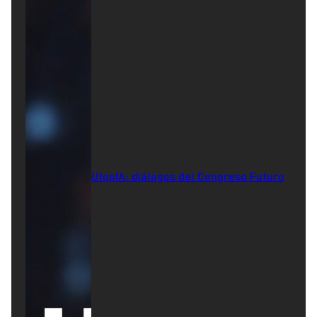
UtopIA: diálogos del Congreso Futuro