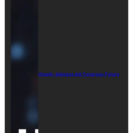
UtopIA: diálogos del Congreso Futuro