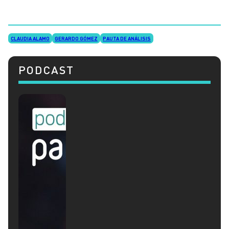
CLAUDIA ALAMO
GERARDO GÓMEZ
PAUTA DE ANÁLISIS
PODCAST