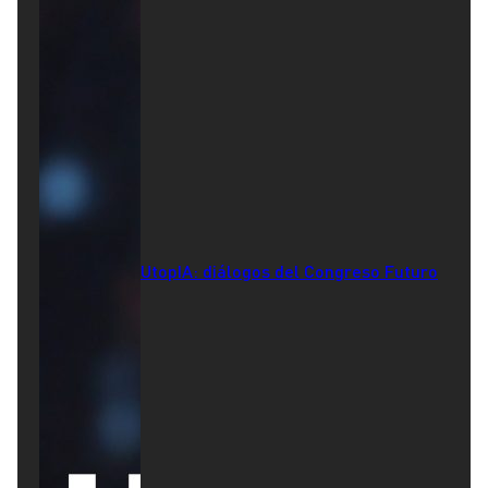
UtopIA: diálogos del Congreso Futuro