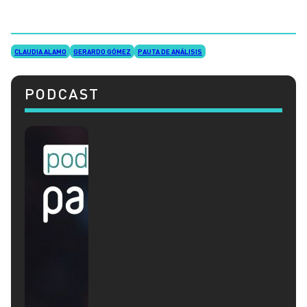
CLAUDIA ALAMO
GERARDO GÓMEZ
PAUTA DE ANÁLISIS
PODCAST