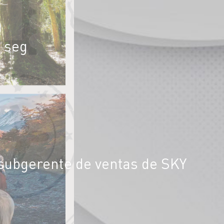
1 seg
 subgerente de ventas de SKY