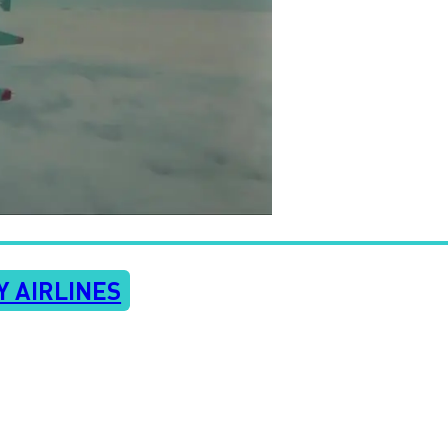
Y AIRLINES