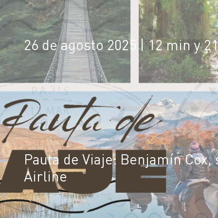
26 de agosto 2025
| 12 min y 2
Pauta de Viaje: Benjamín Cox,
Airline