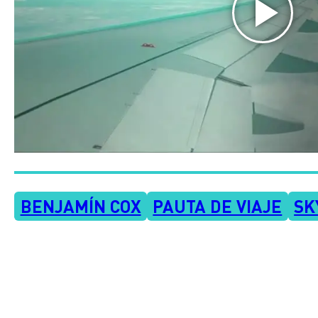
BENJAMÍN COX
PAUTA DE VIAJE
SK