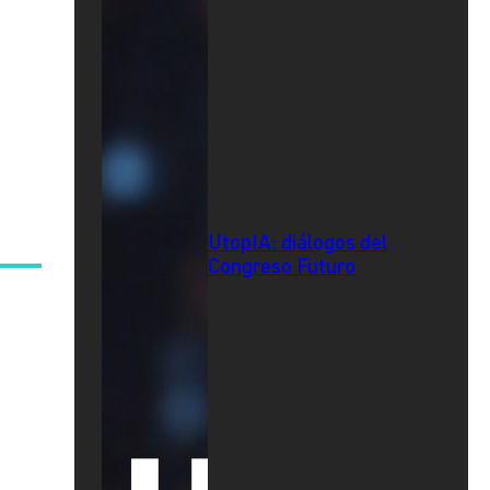
UtopIA: diálogos del
Congreso Futuro