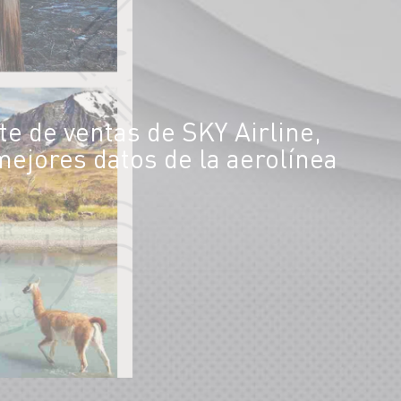
e de ventas de SKY Airline,
ejores datos de la aerolínea