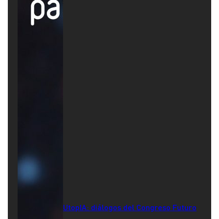
UtopIA: diálogos del Congreso Futuro