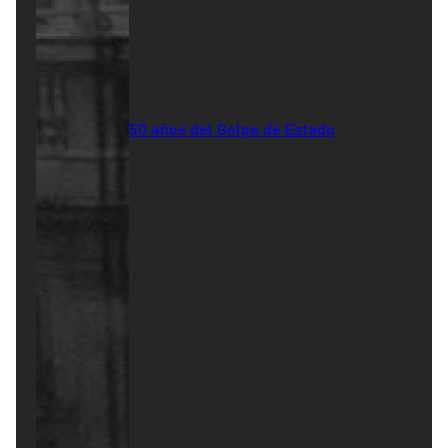
50 años del Golpe de Estado