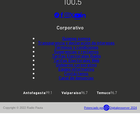
Corporativo
Quienes somos
Transparencia y declaración de intereses
Términos y condiciones
Sugerencias y reclamos
Tarifas Electorales Radio
Tarifas Electorales Web
Gobierno corporativo
Equipo informativo
Contáctenos
Canal de denuncias
Antofagasta
99.1
Valparaíso
96.7
Temuco
96.7
Copyright © 2022 Radio Pauta
Potenciado por
Digitalproserver 2024