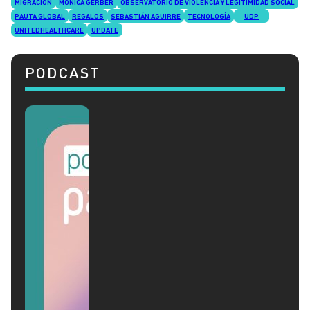
MIGRACIÓN
MÓNICA GERBER
OBSERVATORIO DE VIOLENCIA Y LEGITIMIDAD SOCIAL
PAUTA GLOBAL
REGALOS
SEBASTIÁN AGUIRRE
TECNOLOGÍA
UDP
UNITEDHEALTHCARE
UPDATE
PODCAST