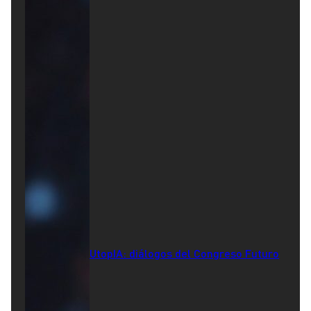
UtopIA: diálogos del Congreso Futuro