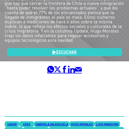
que hay que cerrar la frontera de Chile a nueva inmigración
“hasta poder resolver los problemas actuales”, y que dio
cuenta de que el 77% de los encuestados piensa que la
llegada de inmigrantes al país es mala. Estos números
duplican a mediciones de hace 6 años sobre la misma
índole, lo que refleja los efectos sociales y culturales de la
crisis migratoria. Y en la columna Update, Hugo Morales
trajo los datos infaltables para regalar accesorios y
equipos tecnológicos esta navidad.
ESCUCHAR
CADEM
COES
GABRIELA VALENZUELA
HUGO MORALES
LUIGI MANGIONE