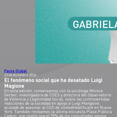
Pauta Global
23 de diciembre 2024
El fenómeno social que ha desatado Luigi
Magione
En esta edición, conversamos con la socióloga Mónica
Gerber, investigadora de COES y directora del Observatorio
de Violencia y Legitimidad Social, sobre las controvertidas
reacciones de la sociedad en apoyo a Luigi Mangione,
acusado de asesinar al CEO de UnitedHealthcare en Nueva
York. También revisamos la última encuesta Plaza Pública
Cadem, que reveló que el 79% de los consultados piensa