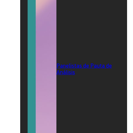
Panelistas de Pauta de
Análisis