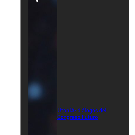
UtopIA: diálogos del
Congreso Futuro