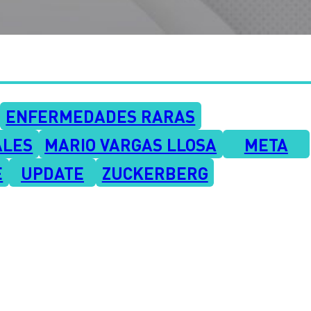
ENFERMEDADES RARAS
ALES
MARIO VARGAS LLOSA
META
E
UPDATE
ZUCKERBERG