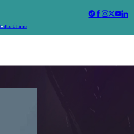
dad
Lo Último