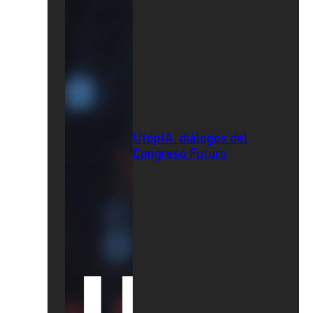
UtopIA: diálogos del
Congreso Futuro