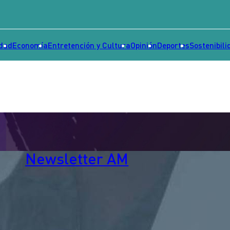
idad
Economía
Entretención y Cultura
Opinión
Deportes
Sostenibili
Newsletter AM