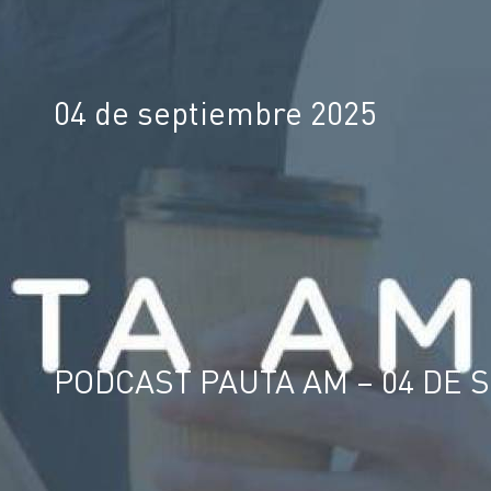
04 de septiembre 2025
PODCAST PAUTA AM – 04 DE 