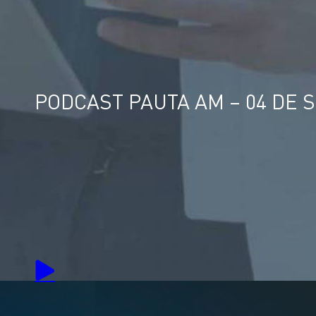
PODCAST PAUTA AM – 04 DE 