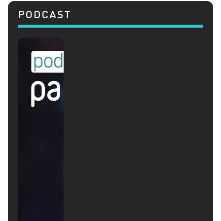
PODCAST