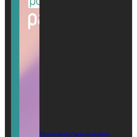
Panelistas de Pauta de Análisis