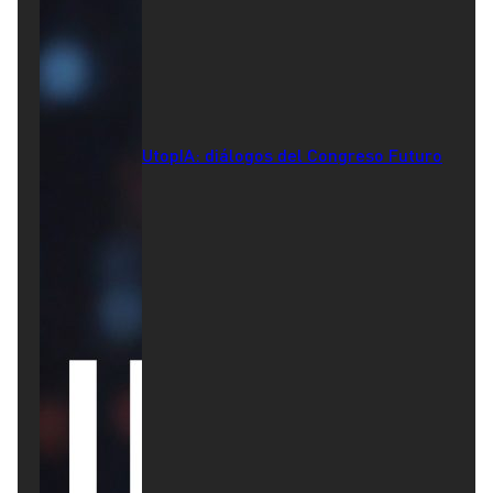
UtopIA: diálogos del Congreso Futuro