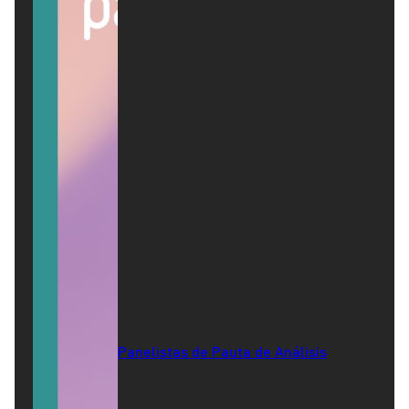
Panelistas de Pauta de Análisis