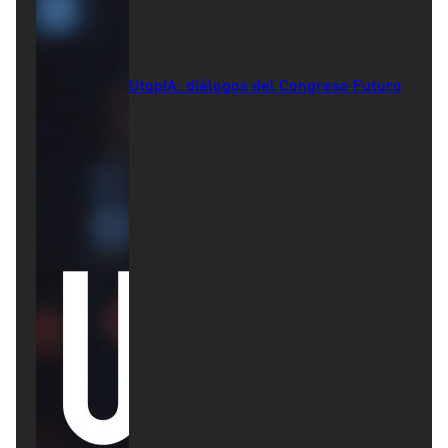
UtopIA: diálogos del Congreso Futuro