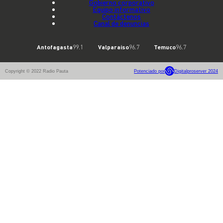
Gobierno corporativo
Equipo informativo
Contáctenos
Canal de denuncias
Antofagasta
99.1
Valparaíso
96.7
Temuco
96.7
Copyright © 2022 Radio Pauta
Potenciado por
Digitalproserver 2024