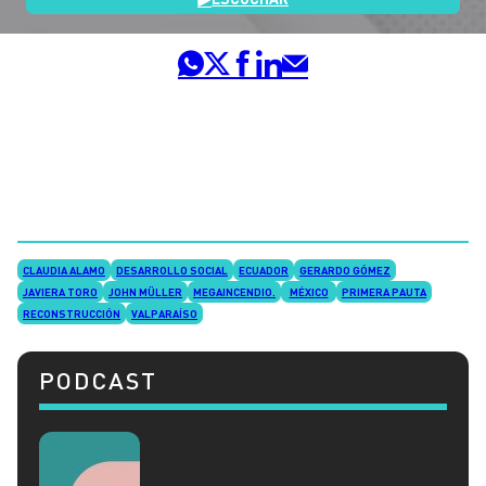
CLAUDIA ALAMO
DESARROLLO SOCIAL
ECUADOR
GERARDO GÓMEZ
JAVIERA TORO
JOHN MÜLLER
MEGAINCENDIO.
MÉXICO
PRIMERA PAUTA
RECONSTRUCCIÓN
VALPARAÍSO
PODCAST