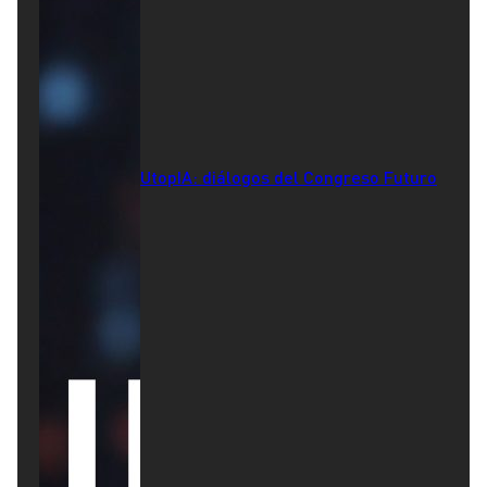
UtopIA: diálogos del Congreso Futuro