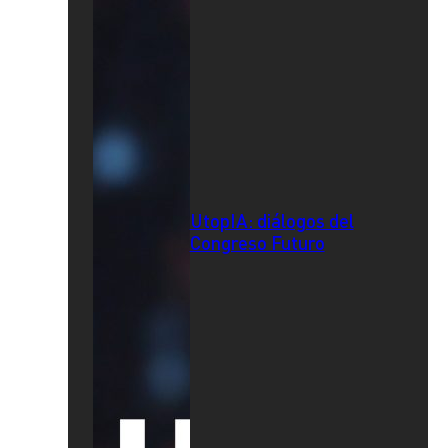
UtopIA: diálogos del
Congreso Futuro