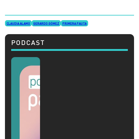
CLAUDIA ALAMO
GERARDO GÓMEZ
PRIMERA PAUTA
PODCAST