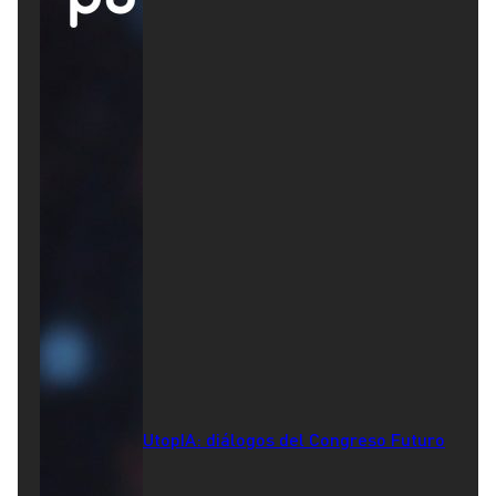
UtopIA: diálogos del Congreso Futuro